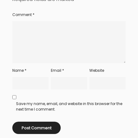
Comment
*
Name
*
Email
*
Website
Save my name, email, and website in this browser for the
next time I comment.