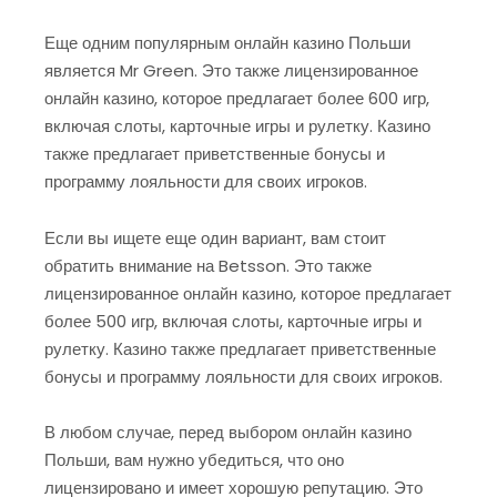
Еще одним популярным онлайн казино Польши
является Mr Green. Это также лицензированное
онлайн казино, которое предлагает более 600 игр,
включая слоты, карточные игры и рулетку. Казино
также предлагает приветственные бонусы и
программу лояльности для своих игроков.
Если вы ищете еще один вариант, вам стоит
обратить внимание на Betsson. Это также
лицензированное онлайн казино, которое предлагает
более 500 игр, включая слоты, карточные игры и
рулетку. Казино также предлагает приветственные
бонусы и программу лояльности для своих игроков.
В любом случае, перед выбором онлайн казино
Польши, вам нужно убедиться, что оно
лицензировано и имеет хорошую репутацию. Это