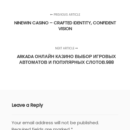
PREVIOUS ARTICLE
NINEWIN CASINO – CRAFTED IDENTITY, CONFIDENT
VISION
NEXT ARTICLE
ARKADA ОНЛАЙН КАЗИНО ВЫБОР ИГРОВЫХ
АВТОМАТОВ И ПОПУЛЯРНЫХ СЛОТОВ.988
Leave a Reply
Your email address will not be published.
Required fields are marked
*