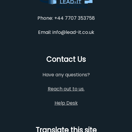
Phone: +44 7707 353758
Email:
info@lead-it.co.uk
Contact Us
Have any questions?
Reach out to us.
Help Desk
Translate this site