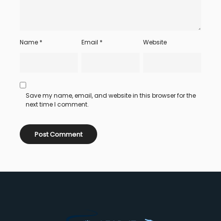
Name
*
Email
*
Website
Save my name, email, and website in this browser for the
next time I comment.