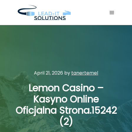
Main me
April 21, 2026
by
tanertemel
Lemon Casino –
Kasyno Online
Oficjalna Strona.15242
(2)