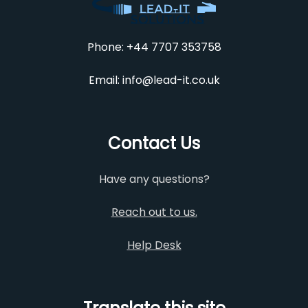
Phone: +44 7707 353758
Email:
info@lead-it.co.uk
Contact Us
Have any questions?
Reach out to us.
Help Desk