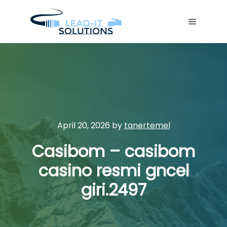
Main me
April 20, 2026
by
tanertemel
Casibom – casibom
casino resmi gncel
giri.2497