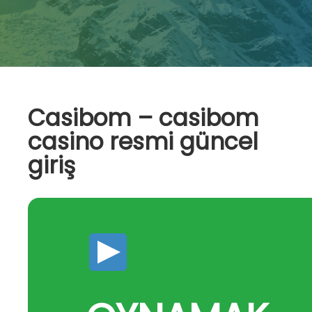
Casibom – casibom
casino resmi güncel
giriş