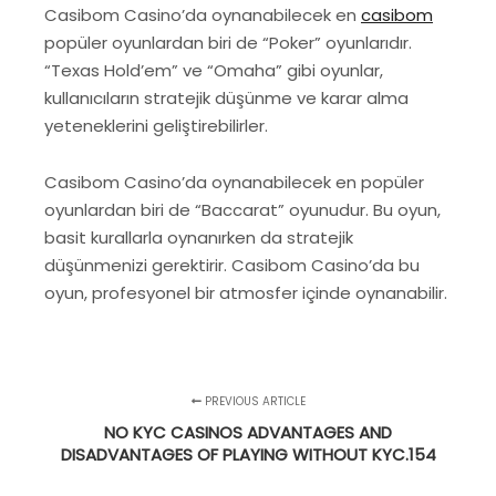
Casibom Casino’da oynanabilecek en
casibom
popüler oyunlardan biri de “Poker” oyunlarıdır.
“Texas Hold’em” ve “Omaha” gibi oyunlar,
kullanıcıların stratejik düşünme ve karar alma
yeteneklerini geliştirebilirler.
Casibom Casino’da oynanabilecek en popüler
oyunlardan biri de “Baccarat” oyunudur. Bu oyun,
basit kurallarla oynanırken da stratejik
düşünmenizi gerektirir. Casibom Casino’da bu
oyun, profesyonel bir atmosfer içinde oynanabilir.
PREVIOUS ARTICLE
NO KYC CASINOS ADVANTAGES AND
DISADVANTAGES OF PLAYING WITHOUT KYC.154