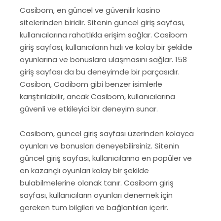
Casibom, en güncel ve güvenilir kasino
sitelerinden biridir. Sitenin güncel giriş sayfası,
kullanıcılarına rahatlıkla erişim sağlar. Casibom
giriş sayfası, kullanıcıların hızlı ve kolay bir şekilde
oyunlarına ve bonuslara ulaşmasını sağlar. 158
giriş sayfası da bu deneyimde bir parçasıdır.
Casibon, Cadibom gibi benzer isimlerle
karıştırılabilir, ancak Casibom, kullanıcılarına
güvenli ve etkileyici bir deneyim sunar.
Casibom, güncel giriş sayfası üzerinden kolayca
oyunları ve bonusları deneyebilirsiniz. Sitenin
güncel giriş sayfası, kullanıcılarına en popüler ve
en kazançlı oyunları kolay bir şekilde
bulabilmelerine olanak tanır. Casibom giriş
sayfası, kullanıcıların oyunları denemek için
gereken tüm bilgileri ve bağlantıları içerir.