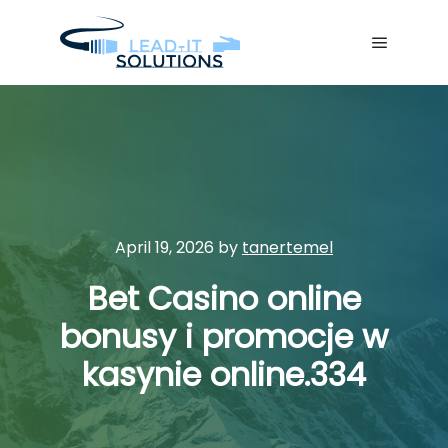
Main me
April 19, 2026
by
tanertemel
Bet Casino online
bonusy i promocje w
kasynie online.334