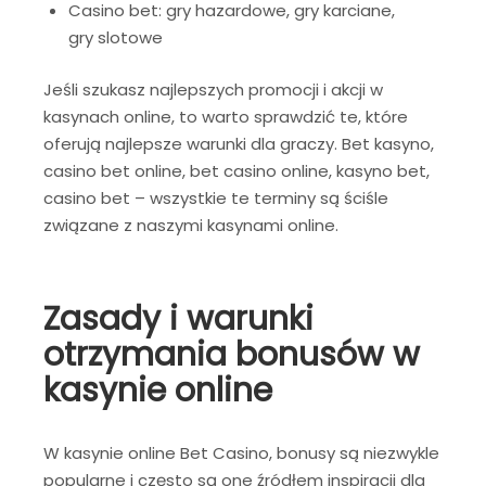
Casino bet: gry hazardowe, gry karciane,
gry slotowe
Jeśli szukasz najlepszych promocji i akcji w
kasynach online, to warto sprawdzić te, które
oferują najlepsze warunki dla graczy. Bet kasyno,
casino bet online, bet casino online, kasyno bet,
casino bet – wszystkie te terminy są ściśle
związane z naszymi kasynami online.
Zasady i warunki
otrzymania bonusów w
kasynie online
W kasynie online Bet Casino, bonusy są niezwykle
popularne i często są one źródłem inspiracji dla