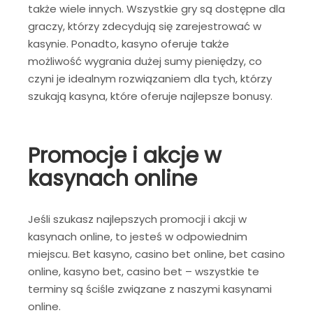
także wiele innych. Wszystkie gry są dostępne dla
graczy, którzy zdecydują się zarejestrować w
kasynie. Ponadto, kasyno oferuje także
możliwość wygrania dużej sumy pieniędzy, co
czyni je idealnym rozwiązaniem dla tych, którzy
szukają kasyna, które oferuje najlepsze bonusy.
Promocje i akcje w
kasynach online
Jeśli szukasz najlepszych promocji i akcji w
kasynach online, to jesteś w odpowiednim
miejscu. Bet kasyno, casino bet online, bet casino
online, kasyno bet, casino bet – wszystkie te
terminy są ściśle związane z naszymi kasynami
online.