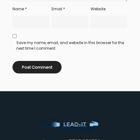
Name
*
Email
*
Website
Save my name, email, and website in this browser for the
next time I comment.