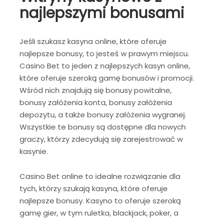
najlepszymi bonusami
Jeśli szukasz kasyna online, które oferuje
najlepsze bonusy, to jesteś w prawym miejscu.
Casino Bet to jeden z najlepszych kasyn online,
które oferuje szeroką gamę bonusów i promocji.
Wśród nich znajdują się bonusy powitalne,
bonusy załóżenia konta, bonusy załóżenia
depozytu, a także bonusy załóżenia wygranej.
Wszystkie te bonusy są dostępne dla nowych
graczy, którzy zdecydują się zarejestrować w
kasynie.
Casino Bet online to idealne rozwiązanie dla
tych, którzy szukają kasyna, które oferuje
najlepsze bonusy. Kasyno to oferuje szeroką
gamę gier, w tym ruletka, blackjack, poker, a