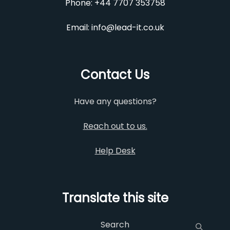
Phone: +44 7707 353758
Email:
info@lead-it.co.uk
Contact Us
Have any questions?
Reach out to us.
Help Desk
Translate this site
Search