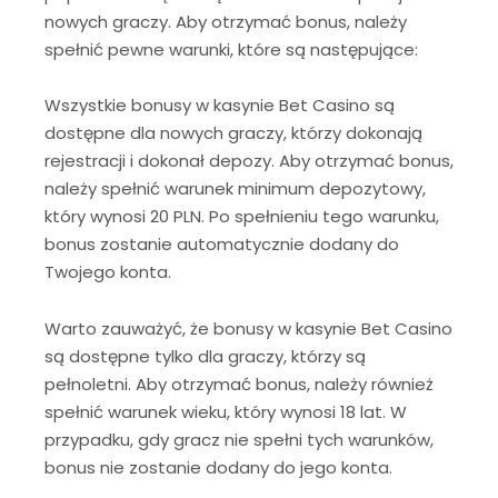
nowych graczy. Aby otrzymać bonus, należy
spełnić pewne warunki, które są następujące:
Wszystkie bonusy w kasynie Bet Casino są
dostępne dla nowych graczy, którzy dokonają
rejestracji i dokonał depozy. Aby otrzymać bonus,
należy spełnić warunek minimum depozytowy,
który wynosi 20 PLN. Po spełnieniu tego warunku,
bonus zostanie automatycznie dodany do
Twojego konta.
Warto zauważyć, że bonusy w kasynie Bet Casino
są dostępne tylko dla graczy, którzy są
pełnoletni. Aby otrzymać bonus, należy również
spełnić warunek wieku, który wynosi 18 lat. W
przypadku, gdy gracz nie spełni tych warunków,
bonus nie zostanie dodany do jego konta.